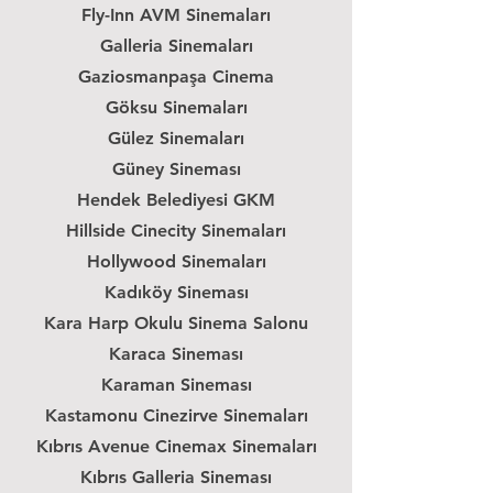
Fly-Inn AVM Sinemaları
Galleria Sinemaları
Gaziosmanpaşa Cinema
Göksu Sinemaları
Gülez Sinemaları
Güney Sineması
Hendek Belediyesi GKM
Hillside Cinecity Sinemaları
Hollywood Sinemaları
Kadıköy Sineması
Kara Harp Okulu Sinema Salonu
Karaca Sineması
Karaman Sineması
Kastamonu Cinezirve Sinemaları
Kıbrıs Avenue Cinemax Sinemaları
Kıbrıs Galleria Sineması