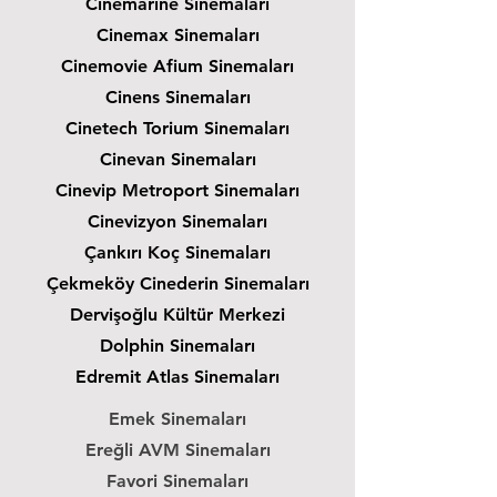
Cinemarine Sinemaları
Cinemax Sinemaları
Cinemovie Afium Sinemaları
Cinens Sinemaları
Cinetech Torium Sinemaları
Cinevan Sinemaları
Cinevip Metroport Sinemaları
Cinevizyon Sinemaları
Çankırı Koç Sinemaları
Çekmeköy Cinederin Sinemaları
Dervişoğlu Kültür Merkezi
Dolphin Sinemaları
Edremit Atlas Sinemaları
Emek Sinemaları
Ereğli AVM Sinemaları
Favori Sinemaları